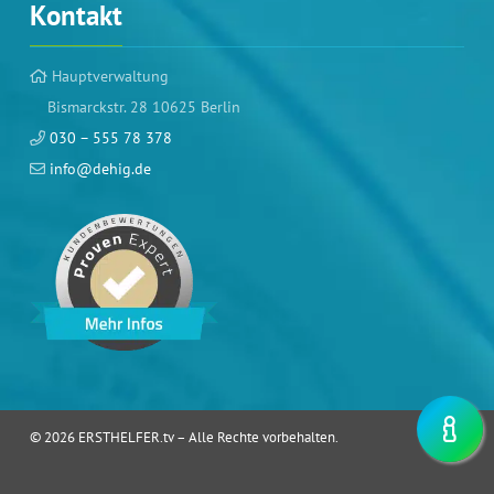
Kontakt
Hauptverwaltung
Bismarckstr. 28 10625 Berlin
030 – 555 78 378
info@dehig.de
©
2026
ERSTHELFER.tv – Alle Rechte vorbehalten.