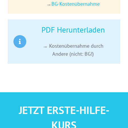
→
BG-Kostenübernahme
PDF Herunterladen
→ Kostenübernahme durch
Andere (nicht: BG!)
JETZT ERSTE-HILFE-
KURS